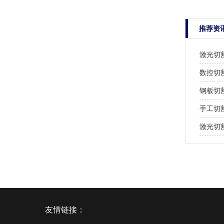
推荐资
激光切
数控切
钢板切
手工切
激光切
友情链接：