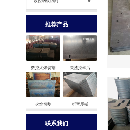
数控钢板切割
推荐产品
数控火焰切割
去渣拉丝后
火焰切割
折弯厚板
联系我们