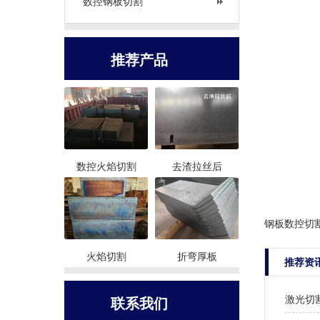
数控钢板切割
推荐产品
数控火焰切割
去渣拉丝后
钢板数控切
火焰切割
折弯厚板
推荐资
激光切
联系我们