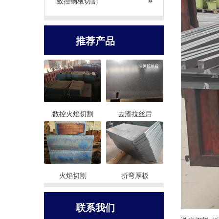
数控钢板切割
推荐产品
数控火焰切割
去渣拉丝后
火焰切割
折弯厚板
联系我们